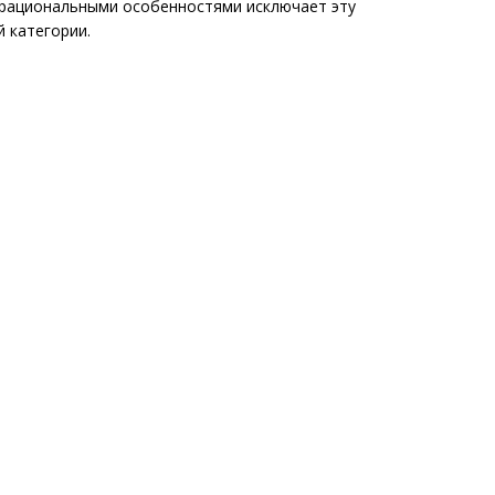
 рациональными особенностями исключает эту
й категории.