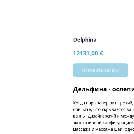
Delphina
€
12131,00
Оставить заявку
Дельфина - ослеп
Когда пара завершит третий,
опишите, что скрывается за
ванны. Дизайнерский и межд
эксклюзивной конфигурацией
массажа и массажа шеи, одн