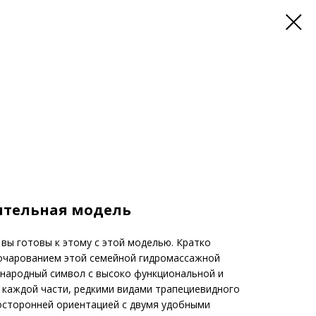
ительная модель
 вы готовы к этому с этой моделью. Кратко
 очарованием этой семейной гидромассажной
ународный символ с высоко функциональной и
 каждой части, редкими видами трапециевидного
осторонней ориентацией с двумя удобными