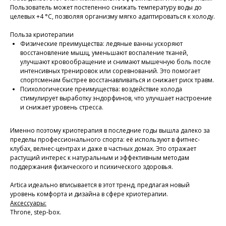
Пользователь может постепенно снижать температуру воды до
целевых +4 °C, позволяя организму мягко адаптироваться к холоду.
Польза криотерапии
Физические преимущества: ледяные ванны ускоряют
восстановление мышц, уменьшают воспаление тканей,
улучшают кровообращение и снимают мышечную боль после
интенсивных тренировок или соревнований. Это помогает
спортсменам быстрее восстанавливаться и снижает риск травм.
Психологические преимущества: воздействие холода
стимулирует выработку эндорфинов, что улучшает настроение
и снижает уровень стресса.
Именно поэтому криотерапия в последние годы вышла далеко за
пределы профессионального спорта: её используют в фитнес-
клубах, велнес-центрах и даже в частных домах. Это отражает
растущий интерес к натуральным и эффективным методам
поддержания физического и психического здоровья.
Artica идеально вписывается в этот тренд, предлагая новый
уровень комфорта и дизайна в сфере криотерапии.
Аксессуары:
Throne, step-box.