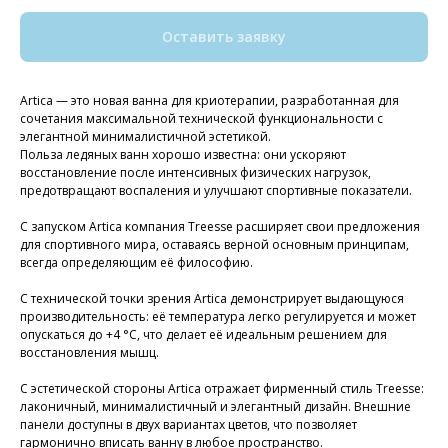
Оставить заявку
Artica — это новая ванна для криотерапии, разработанная для
сочетания максимальной технической функциональности с
элегантной минималистичной эстетикой.
Польза ледяных ванн хорошо известна: они ускоряют
восстановление после интенсивных физических нагрузок,
предотвращают воспаления и улучшают спортивные показатели.
С запуском Artica компания Treesse расширяет свои предложения
для спортивного мира, оставаясь верной основным принципам,
всегда определяющим её философию.
С технической точки зрения Artica демонстрирует выдающуюся
производительность: её температура легко регулируется и может
опускаться до +4 °C, что делает её идеальным решением для
восстановления мышц.
С эстетической стороны Artica отражает фирменный стиль Treesse:
лаконичный, минималистичный и элегантный дизайн. Внешние
панели доступны в двух вариантах цветов, что позволяет
гармонично вписать ванну в любое пространство.