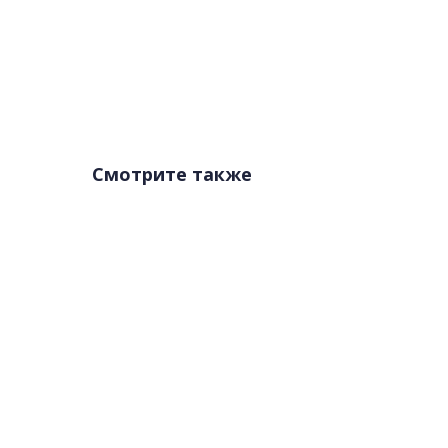
Смотрите также