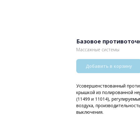
Базовое противоточ
Массажные системы
Добавить в корзину
Усовершенствованный против
крышкой из полированной не
(11499 и 11014), регулируем
воздуха, производительность
выключения.