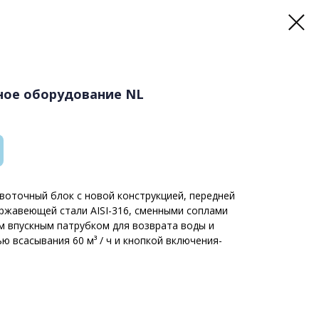
ное оборудование NL
оточный блок с новой конструкцией, передней
ржавеющей стали AISI-316, сменными соплами
ым впускным патрубком для возврата воды и
ю всасывания 60 м³ / ч и кнопкой включения-